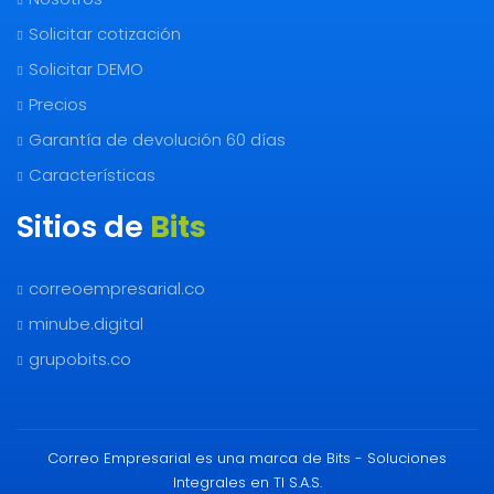
Solicitar cotización
Solicitar DEMO
Precios
Garantía de devolución 60 días
Características
Sitios de
Bits
correoempresarial.co
minube.digital
grupobits.co
Correo Empresarial es una marca de Bits - Soluciones
Integrales en TI S.A.S.