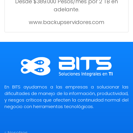
Desde $389.000 Pesos/mes por 2 TB en
adelante.
www.backupservidores.com
En BITS ayudamos a las empresas a solucionar las
dificultades de manejo de la información, productividad,
y riesgos críticos que afecten la continuidad normal del
negocio con herramientas tecnológicas.
Nosotros